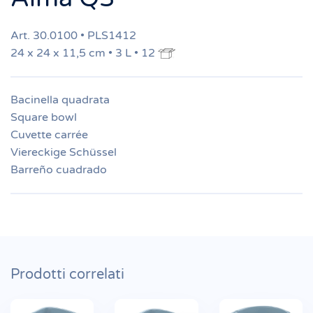
Art. 30.0100 • PLS1412
24 x 24 x 11,5 cm • 3 L • 12
Bacinella quadrata
Square bowl
Cuvette carrée
Viereckige Schüssel
Barreño cuadrado
Prodotti correlati