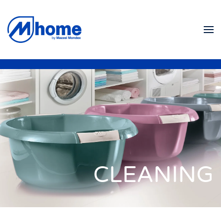
Zum Hauptinhalt springen
CLEANING