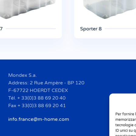
 7
Sporter 8
Mondex S.a.
Address: 2 Rue Ampère - BP 120
F-67722 HOERDT CEDEX
Tél. + 33(0)3 88 69 20 40
Fax + 33(0)3 88 69 20 41
Per fornire 
info.france@m-home.com
memorizzare
tecnologie 
ID unici su 