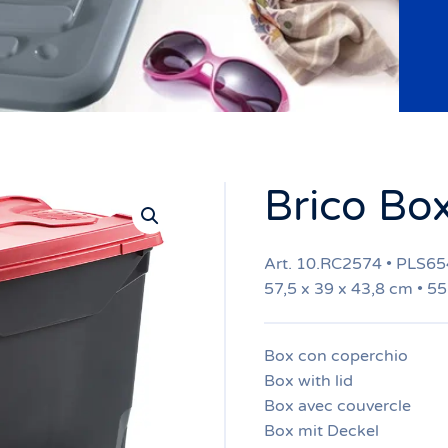
Brico Box
Art. 10.RC2574 • PLS6
57,5 x 39 x 43,8 cm • 55
Box con coperchio
Box with lid
Box avec couvercle
Box mit Deckel