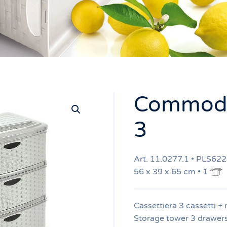
Commode
3
Art. 11.0277.1 • PLS62
56 x 39 x 65 cm • 1
Cassettiera 3 cassetti + 
Storage tower 3 drawer