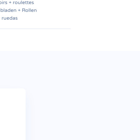
irs + roulettes
bladen + Rollen
+ ruedas