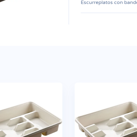
Escurreplatos con band