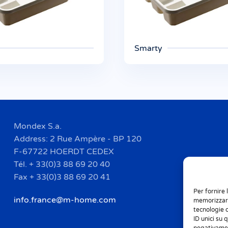
Smarty
Mondex S.a.
Address: 2 Rue Ampère - BP 120
F-67722 HOERDT CEDEX
Tél. + 33(0)3 88 69 20 40
Fax + 33(0)3 88 69 20 41
Per fornire 
info.france@m-home.com
memorizzare
tecnologie 
ID unici su 