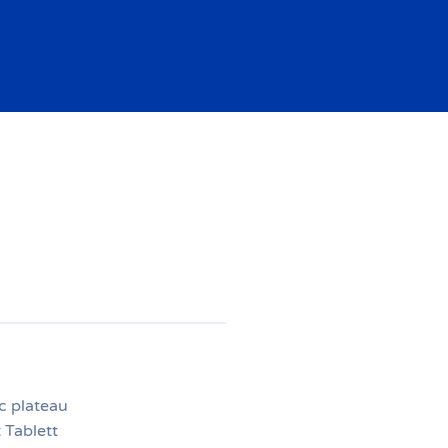
ec plateau
 Tablett