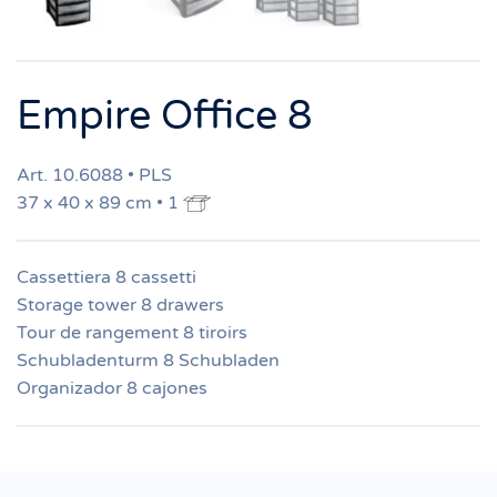
Empire Office 8
Art. 10.6088 • PLS
37 x 40 x 89 cm • 1
Cassettiera 8 cassetti
Storage tower 8 drawers
Tour de rangement 8 tiroirs
Schubladenturm 8 Schubladen
Organizador 8 cajones