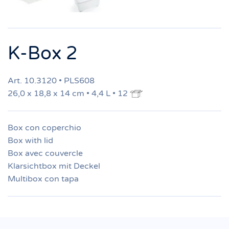
K-Box 2
Art. 10.3120 • PLS608
26,0 x 18,8 x 14 cm • 4,4 L • 12
Box con coperchio
Box with lid
Box avec couvercle
Klarsichtbox mit Deckel
Multibox con tapa