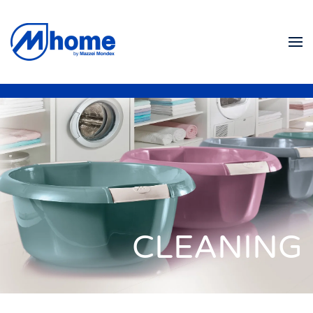
Zum Hauptinhalt springen
CLEANING