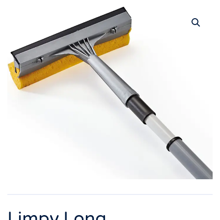
Limpy Long