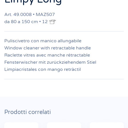
Art. 49.0008 • MAZ507
da 80 a 150 cm • 12
Puliscivetro con manico allungabile
Window cleaner with retractable handle
Raclette vitres avec manche rétractable
Fensterwischer mit zurückziehendem Stiel
Limpiacristales con mango retràctil
Prodotti correlati