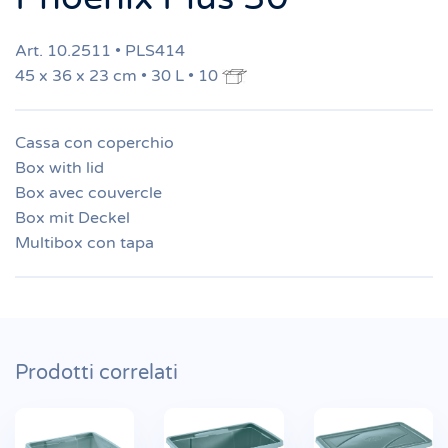
Art. 10.2511 • PLS414
45 x 36 x 23 cm • 30 L • 10
Cassa con coperchio
Box with lid
Box avec couvercle
Box mit Deckel
Multibox con tapa
Prodotti correlati