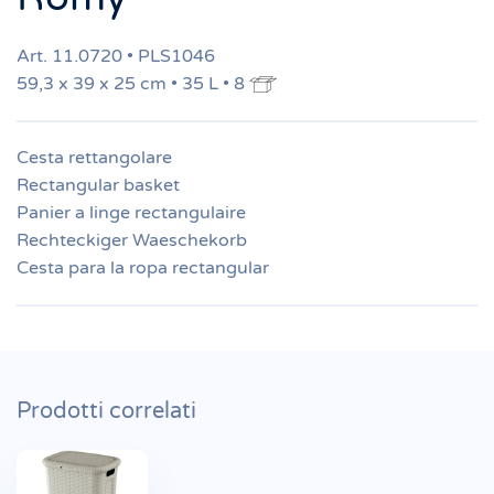
Art. 11.0720 • PLS1046
59,3 x 39 x 25 cm • 35 L • 8
Cesta rettangolare
Rectangular basket
Panier a linge rectangulaire
Rechteckiger Waeschekorb
Cesta para la ropa rectangular
Prodotti correlati