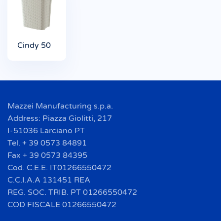
Cindy 50
Mazzei Manufacturing s.p.a.
Address: Piazza Giolitti, 217
I-51036 Larciano PT
Tel. + 39 0573 84891
Fax + 39 0573 84395
Cod. C.E.E. IT01266550472
C.C.I.A.A 131451 REA
REG. SOC. TRIB. PT 01266550472
COD FISCALE 01266550472