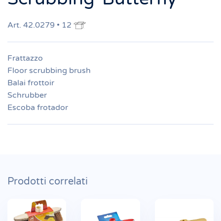
Art. 42.0279 • 12
Frattazzo
Floor scrubbing brush
Balai frottoir
Schrubber
Escoba frotador
Prodotti correlati