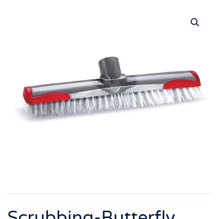
Scrubbing-Butterfly