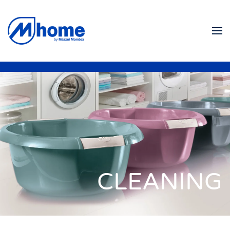
Zum Hauptinhalt springen
CLEANING