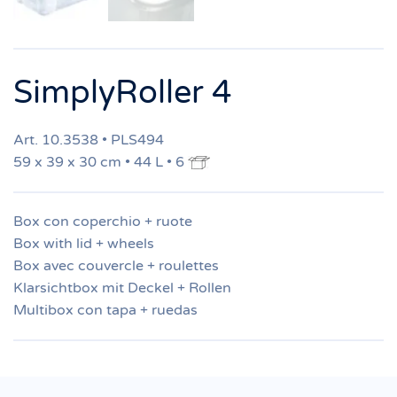
SimplyRoller 4
Art. 10.3538 • PLS494
59 x 39 x 30 cm • 44 L • 6
Box con coperchio + ruote
Box with lid + wheels
Box avec couvercle + roulettes
Klarsichtbox mit Deckel + Rollen
Multibox con tapa + ruedas