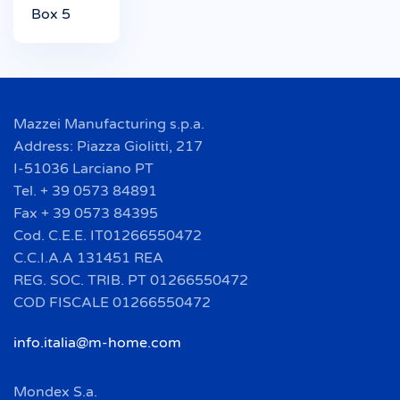
Box 5
Mazzei Manufacturing s.p.a.
Address: Piazza Giolitti, 217
I-51036 Larciano PT
Tel. + 39 0573 84891
Fax + 39 0573 84395
Cod. C.E.E. IT01266550472
C.C.I.A.A 131451 REA
REG. SOC. TRIB. PT 01266550472
COD FISCALE 01266550472
info.italia@m-home.com
Mondex S.a.