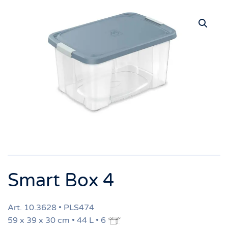
Smart Box 4
Art. 10.3628 • PLS474
59 x 39 x 30 cm • 44 L • 6