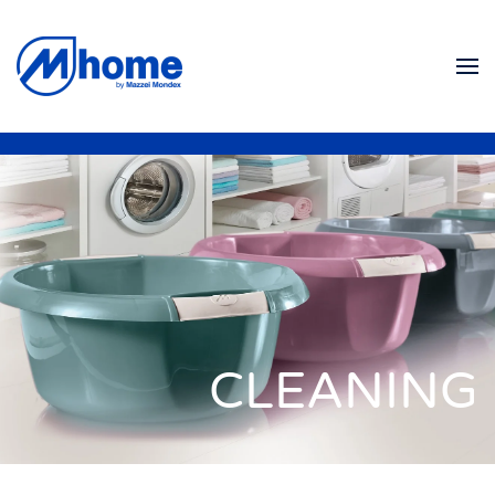
Zum Hauptinhalt springen
CLEANING