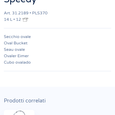
Art. 31.2189 • PLS370
14 L • 12
Secchio ovale
Oval Bucket
Seau ovale
Ovaler Eimer
Cubo ovalado
Prodotti correlati