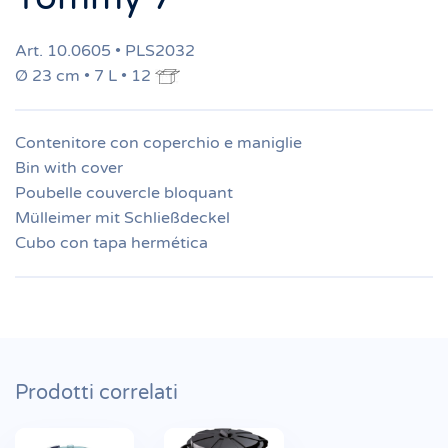
Art. 10.0605 • PLS2032
Ø 23 cm • 7 L • 12
Contenitore con coperchio e maniglie
Bin with cover
Poubelle couvercle bloquant
Mülleimer mit Schließdeckel
Cubo con tapa hermética
Prodotti correlati