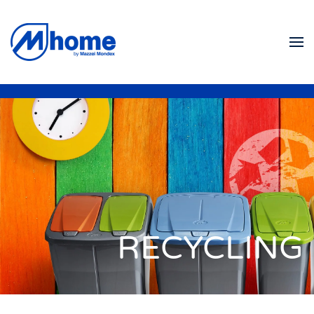
Zum Hauptinhalt springen
RECYCLING