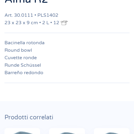
Art. 30.0111 • PLS1402
23 x 23 x 9 cm • 2 L • 12
Bacinella rotonda
Round bowl
Cuvette ronde
Runde Schüssel
Barreño redondo
Prodotti correlati