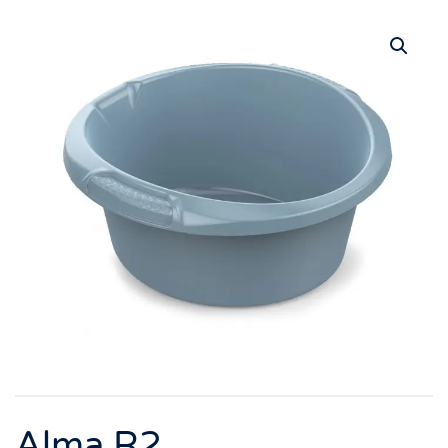
Alma R2