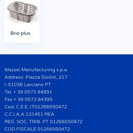
Brio plus
Mazzei Manufacturing s.p.a.
Address: Piazza Giolitti, 217
I-51036 Larciano PT
Tel. + 39 0573 84891
Fax + 39 0573 84395
Cod. C.E.E. IT01266550472
C.C.I.A.A 131451 REA
REG. SOC. TRIB. PT 01266550472
COD FISCALE 01266550472