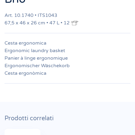
Art. 10.1740 • ITS1043
67,5 x 46 x 26 cm • 47 L • 12
Cesta ergonomica
Ergonomic laundry basket
Panier à linge ergonomique
Ergonomischer Wäschekorb
Cesta ergonòmica
Prodotti correlati