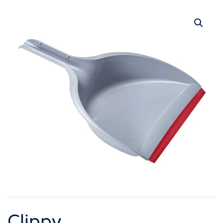
Clippy