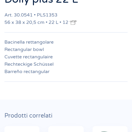
Art. 30.0541 • PLS1353
56 x 38 x 20,5 cm • 22 L • 12
Bacinella rettangolare
Rectangular bowl
Cuvette rectangulaire
Rechteckige Schüssel
Barreño rectangular
Prodotti correlati