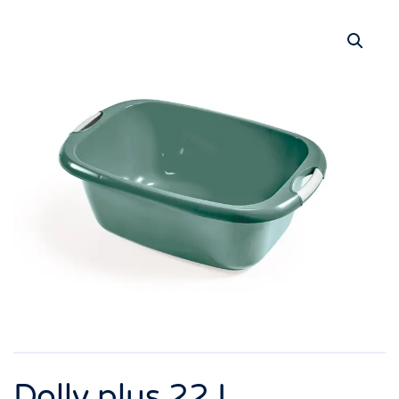
Dolly plus 22 L