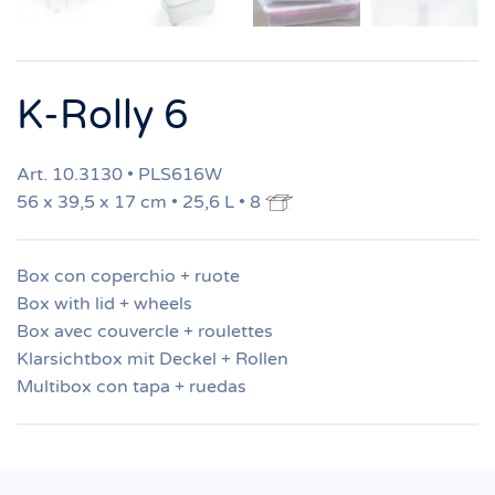
K-Rolly 6
Art. 10.3130 • PLS616W
56 x 39,5 x 17 cm • 25,6 L • 8
Box con coperchio + ruote
Box with lid + wheels
Box avec couvercle + roulettes
Klarsichtbox mit Deckel + Rollen
Multibox con tapa + ruedas