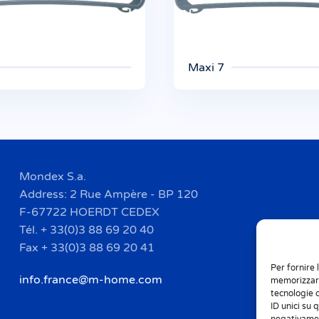
Maxi 7
Mondex S.a.
Address: 2 Rue Ampère - BP 120
F-67722 HOERDT CEDEX
Tél. + 33(0)3 88 69 20 40
Fax + 33(0)3 88 69 20 41
Per fornire 
info.france@m-home.com
memorizzare
tecnologie 
ID unici su 