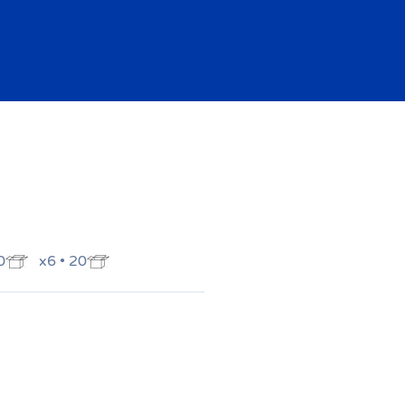
0
x6 • 20