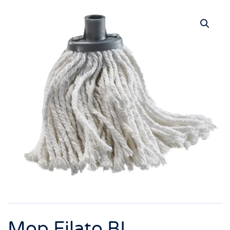
Mop Filato BL