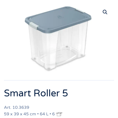
Smart Roller 5
Art. 10.3639
59 x 39 x 45 cm • 64 L • 6