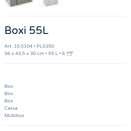
Boxi 55L
Art. 10.5104 • PLS350
56 x 43,5 x 30 cm • 55 L • 6
Box
Box
Box
Cassa
Multibox