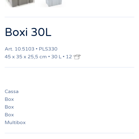
Boxi 30L
Art. 10.5103 • PLS330
45 x 35 x 25,5 cm • 30 L • 12
Cassa
Box
Box
Box
Multibox