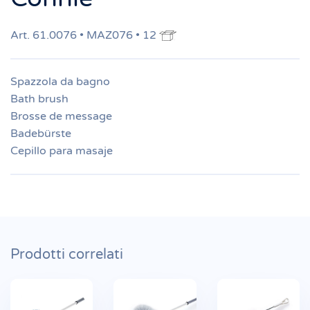
Art. 61.0076 • MAZ076 • 12
Spazzola da bagno
Bath brush
Brosse de message
Badebürste
Cepillo para masaje
Prodotti correlati