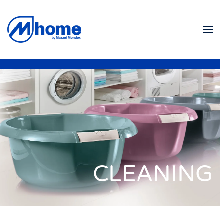
Zum Hauptinhalt springen
CLEANING