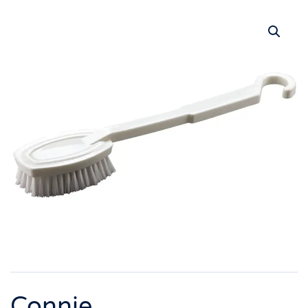
Connie