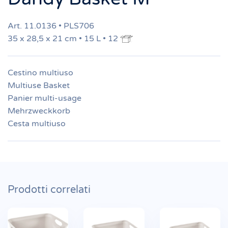
Art. 11.0136 • PLS706
35 x 28,5 x 21 cm • 15 L • 12
Cestino multiuso
Multiuse Basket
Panier multi-usage
Mehrzweckkorb
Cesta multiuso
Prodotti correlati