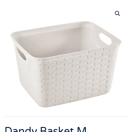
Dandy Basket M