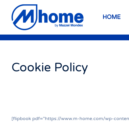
Skip to main content
HOME
Cookie Policy
[flipbook pdf=”https://www.m-home.com/wp-content