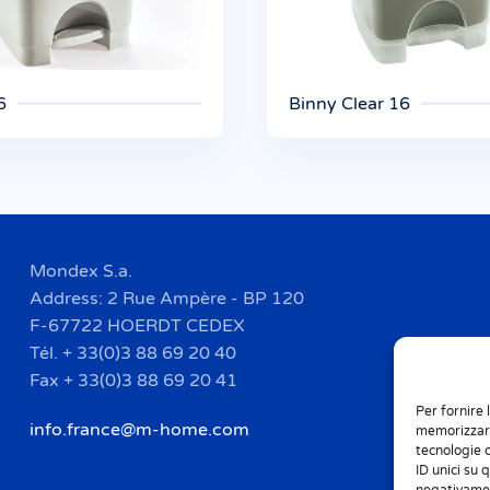
6
Binny Clear 16
Mondex S.a.
Address: 2 Rue Ampère - BP 120
F-67722 HOERDT CEDEX
Tél. + 33(0)3 88 69 20 40
Fax + 33(0)3 88 69 20 41
Per fornire 
info.france@m-home.com
memorizzare
tecnologie 
ID unici su 