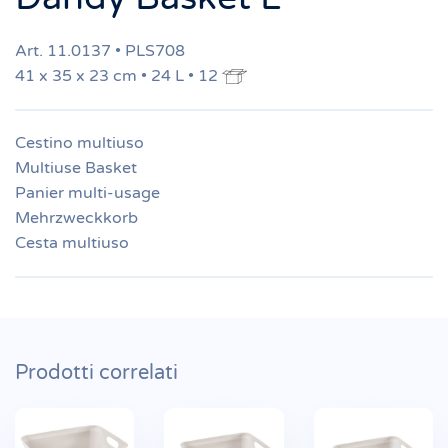
Art. 11.0137 • PLS708
41 x 35 x 23 cm • 24 L • 12
Cestino multiuso
Multiuse Basket
Panier multi-usage
Mehrzweckkorb
Cesta multiuso
Prodotti correlati