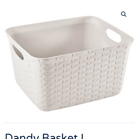
Dandy Basket L