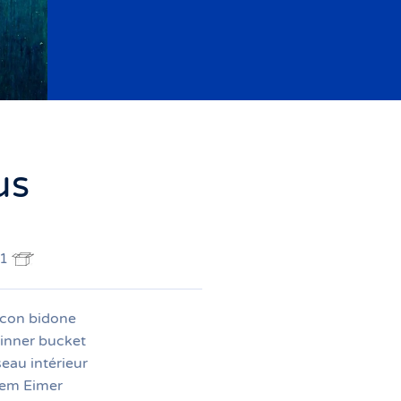
us
 1
 con bidone
inner bucket
eau intérieur
rem Eimer