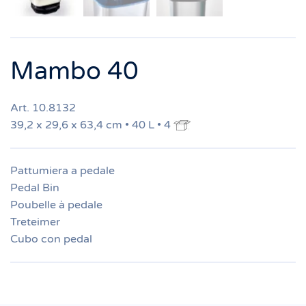
Mambo 40
Art. 10.8132
39,2 x 29,6 x 63,4 cm • 40 L • 4
Pattumiera a pedale
Pedal Bin
Poubelle à pedale
Treteimer
Cubo con pedal