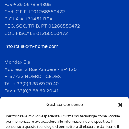
Fax + 39 0573 84395
Cod. C.E.E. IT01266550472
C.C.I.A.A 131451 REA
REG. SOC. TRIB. PT 01266550472
COD FISCALE 01266550472
info.italia@m-home.com
Mondex S.a.
Address: 2 Rue Ampère - BP 120
F-67722 HOERDT CEDEX
Tél. + 33(0)3 88 69 20 40
Fax + 33(0)3 88 69 20 41
info.france@m-home.com
Gestisci Consenso
Per fornire le migliori esperienze, utilizziamo tecnologie come i cookie
Mondex Menaje España S.a.
per memorizzare e/o accedere alle informazioni del dispositivo. Il
Address: Ctra de Girona, km. 101.5
consenso a queste tecnologie ci permetterà di elaborare dati come il