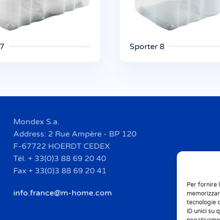
 7
Sporter 8
Mondex S.a.
Address: 2 Rue Ampère - BP 120
F-67722 HOERDT CEDEX
Tél. + 33(0)3 88 69 20 40
Fax + 33(0)3 88 69 20 41
Per fornire 
info.france@m-home.com
memorizzare
tecnologie 
ID unici su 