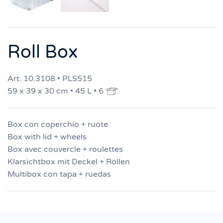
Roll Box
Art. 10.3108 • PLS515
59 x 39 x 30 cm • 45 L • 6
Box con coperchio + ruote
Box with lid + wheels
Box avec couvercle + roulettes
Klarsichtbox mit Deckel + Rollen
Multibox con tapa + ruedas