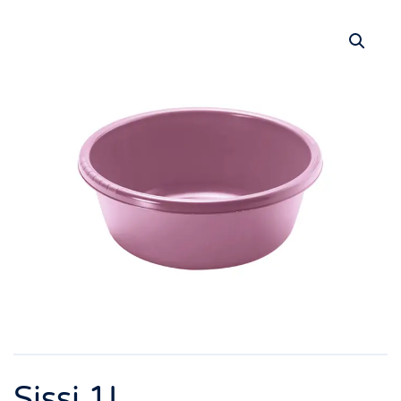
Sissi 1L