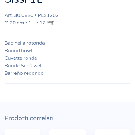
Art. 30.0820 • PLS1202
Ø 20 cm • 1 L • 12
Bacinella rotonda
Round bowl
Cuvette ronde
Runde Schüssel
Barreño redondo
Prodotti correlati