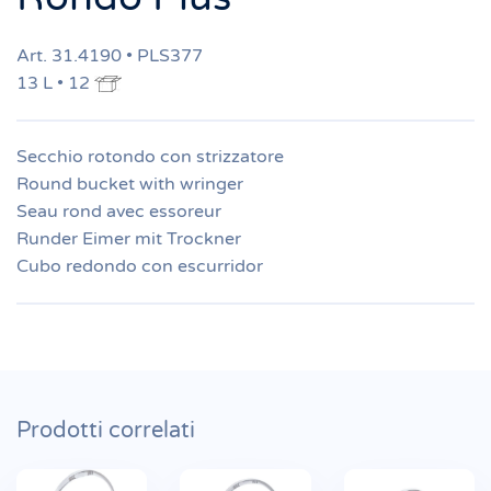
Art. 31.4190 • PLS377
13 L • 12
Secchio rotondo con strizzatore
Round bucket with wringer
Seau rond avec essoreur
Runder Eimer mit Trockner
Cubo redondo con escurridor
Prodotti correlati