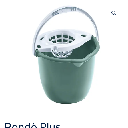
Rondò Plus