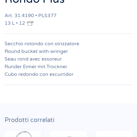
Art. 31.4190 • PLS377
13 L • 12
Secchio rotondo con strizzatore
Round bucket with wringer
Seau rond avec essoreur
Runder Eimer mit Trockner
Cubo redondo con escurridor
Prodotti correlati