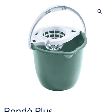
Rondò Plus