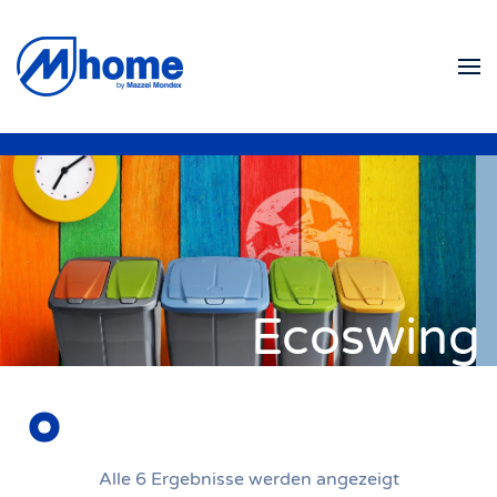
Zum Hauptinhalt springen
Ecoswing
Alle 6 Ergebnisse werden angezeigt