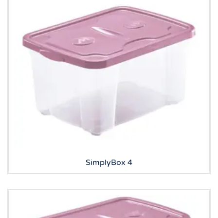
SimplyBox 4