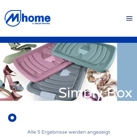
Zum Hauptinhalt springen
Simply Box
Alle 5 Ergebnisse werden angezeigt