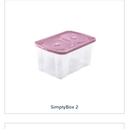
SimplyBox 2