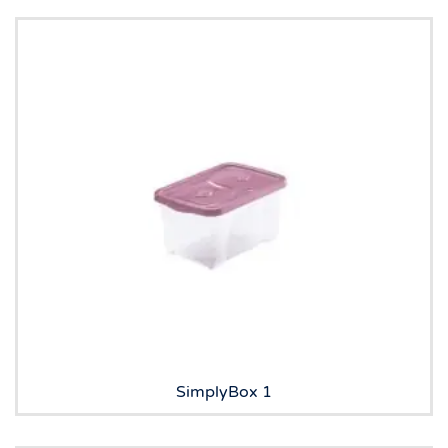
SimplyBox 1