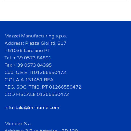
Mazzei Manufacturing s.p.a.
Address: Piazza Giolitti, 217
I-51036 Larciano PT
Tel. + 39 0573 84891
Fax + 39 0573 84395
Cod. C.E.E. IT01266550472
C.C.I.A.A 131451 REA
REG. SOC. TRIB. PT 01266550472
COD FISCALE 01266550472
info.italia@m-home.com
Mondex S.a.