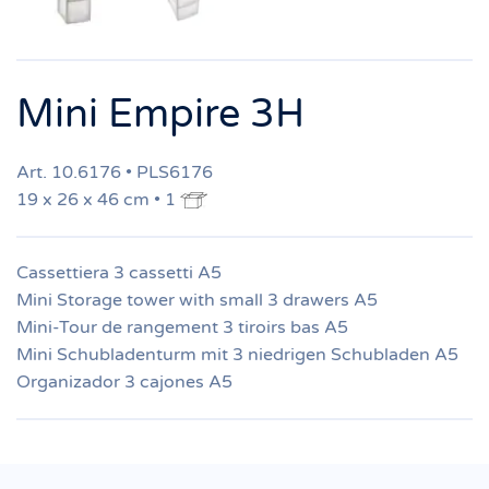
Mini Empire 3H
Art. 10.6176 • PLS6176
19 x 26 x 46 cm • 1
Cassettiera 3 cassetti A5
Mini Storage tower with small 3 drawers A5
Mini-Tour de rangement 3 tiroirs bas A5
Mini Schubladenturm mit 3 niedrigen Schubladen A5
Organizador 3 cajones A5