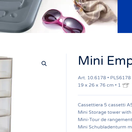
Mini Emp
Art. 10.6178 • PLS6178
19 x 26 x 76 cm • 1
Cassettiera 5 cassetti A
Mini Storage tower with
Mini-Tour de rangement 
Mini Schubladenturm mi