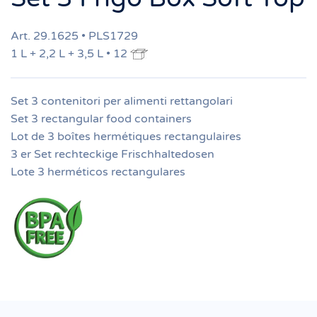
Art. 29.1625 • PLS1729
1 L + 2,2 L + 3,5 L • 12
Set 3 contenitori per alimenti rettangolari
Set 3 rectangular food containers
Lot de 3 boîtes hermétiques rectangulaires
3 er Set rechteckige Frischhaltedosen
Lote 3 herméticos rectangulares