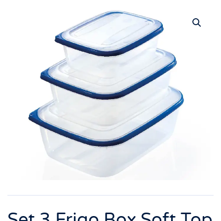
Set 3 Frigo Box Soft Top