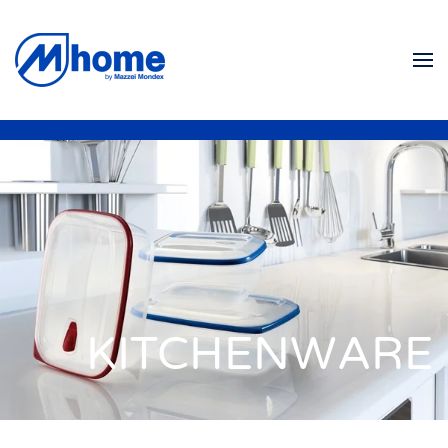
Skip to main content
KITCHENWARE