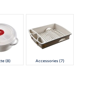
tte
(8)
Accessories
(7)