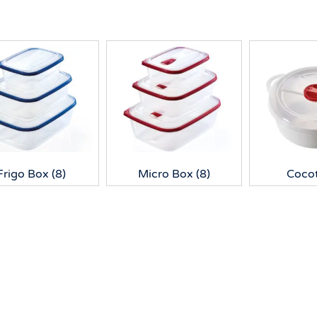
Frigo Box
(8)
Micro Box
(8)
Coco