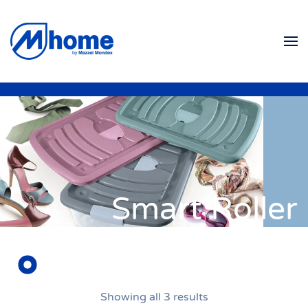
Skip to main content
Smart Roller
Showing all 3 results