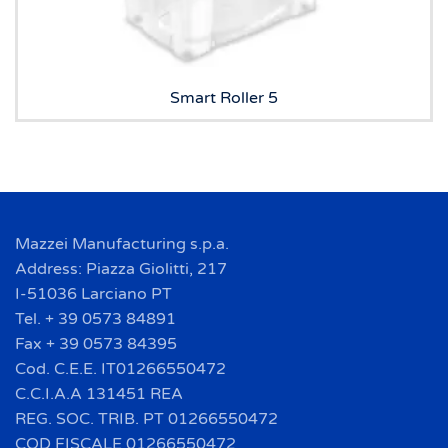
Smart Roller 5
Mazzei Manufacturing s.p.a.
Address: Piazza Giolitti, 217
I-51036 Larciano PT
Tel. + 39 0573 84891
Fax + 39 0573 84395
Cod. C.E.E. IT01266550472
C.C.I.A.A 131451 REA
REG. SOC. TRIB. PT 01266550472
COD FISCALE 01266550472