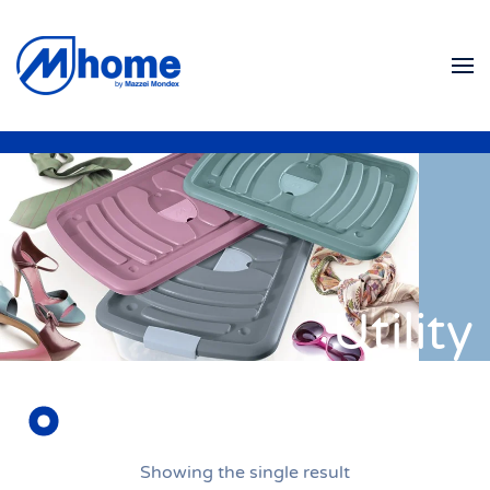
Skip to main content
Utility
Showing the single result