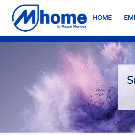
Ir al contenido principal
HOME
EM
S