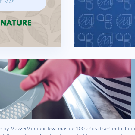
R MÁS
by MazzeiMondex lleva más de 100 años diseñando, fabr