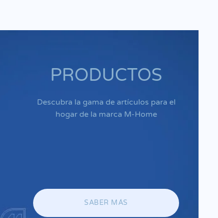
PRODUCTOS
Descubra la gama de artículos para el
hogar de la marca M-Home
SABER MÁS