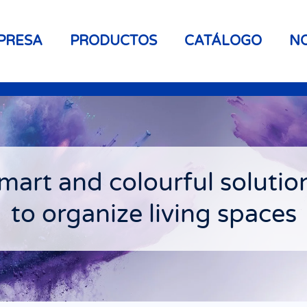
PRESA
PRODUCTOS
CATÁLOGO
NO
mart and colourful solutio
to organize living spaces