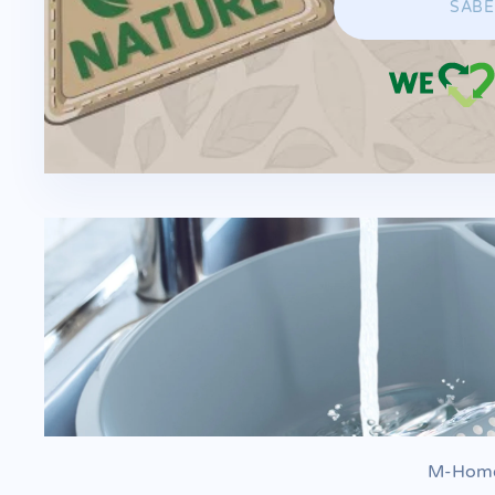
SABE
M-Home 