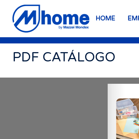
Ir al contenido principal
HOME
EM
PDF CATÁLOGO