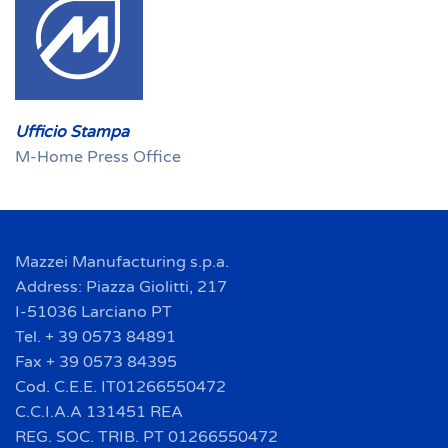
Ufficio Stampa
M-Home Press Office
Mazzei Manufacturing s.p.a.
Address: Piazza Giolitti, 217
I-51036 Larciano PT
Tel. + 39 0573 84891
Fax + 39 0573 84395
Cod. C.E.E. IT01266550472
C.C.I.A.A 131451 REA
REG. SOC. TRIB. PT 01266550472