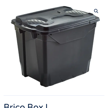
Brico Box L