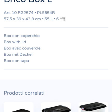
Art. 10.RG2574 • PLS654R
57,5 x 39 x 43,8 cm • 55 L • 6
Box con coperchio
Box with lid
Box avec couvercle
Box mit Deckel
Box con tapa
Prodotti correlati