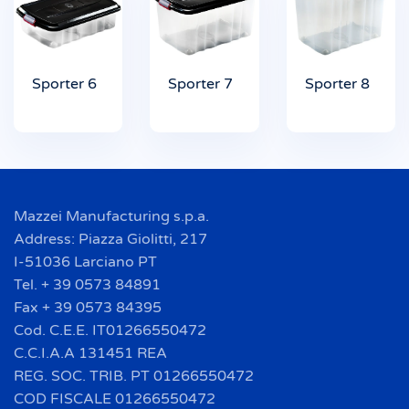
Sporter 6
Sporter 7
Sporter 8
Mazzei Manufacturing s.p.a.
Address: Piazza Giolitti, 217
I-51036 Larciano PT
Tel. + 39 0573 84891
Fax + 39 0573 84395
Cod. C.E.E. IT01266550472
C.C.I.A.A 131451 REA
REG. SOC. TRIB. PT 01266550472
COD FISCALE 01266550472