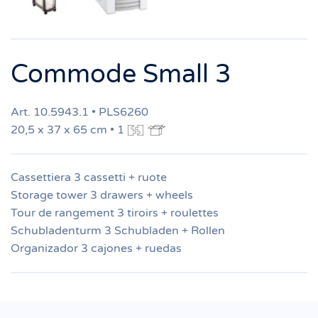
Commode Small 3
Art. 10.5943.1 • PLS6260
20,5 x 37 x 65 cm • 1
Cassettiera 3 cassetti + ruote
Storage tower 3 drawers + wheels
Tour de rangement 3 tiroirs + roulettes
Schubladenturm 3 Schubladen + Rollen
Organizador 3 cajones + ruedas